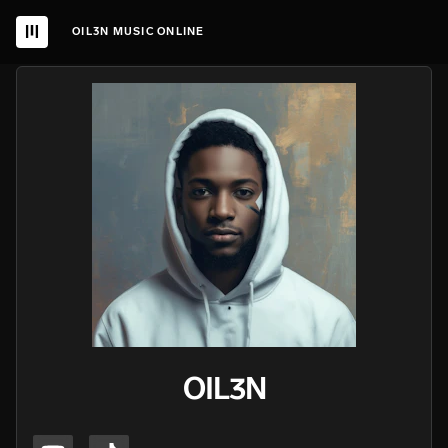
OIL3N MUSIC ONLINE
OIL3N