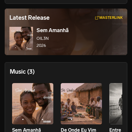
Latest Release
MASTERLINK
Sem Amanhã
OIL3N
2026
Music
(3)
Sem Amanhã
De Onde Eu Vim
Entre Mar