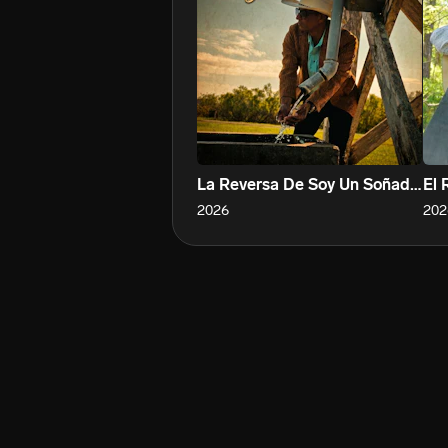
La Reversa De Soy Un Soñador
El 
2026
202