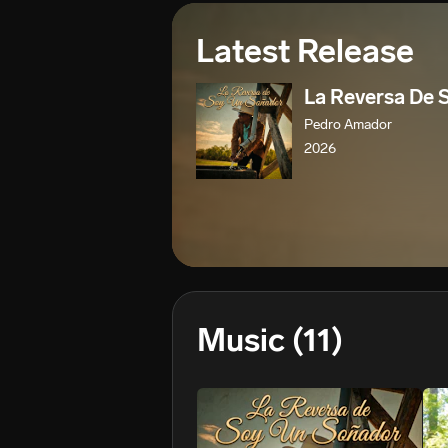
Latest Release
La Reversa De 
Pedro Amador
2026
Music
(11)