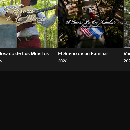
Rosario de Los Muertos
El Sueño de un Familiar
Va
6
2026
20